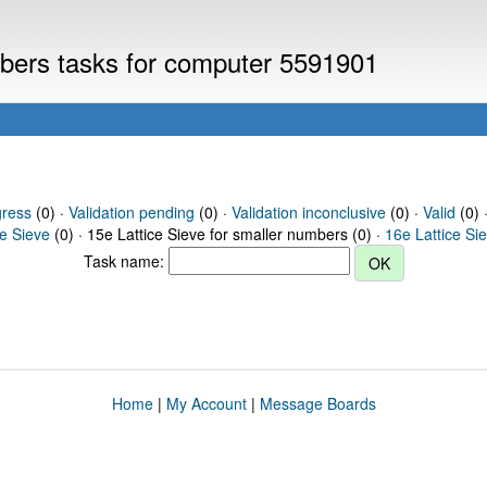
umbers tasks for computer 5591901
gress
(0) ·
Validation pending
(0) ·
Validation inconclusive
(0) ·
Valid
(0) 
ce Sieve
(0) · 15e Lattice Sieve for smaller numbers (0) ·
16e Lattice Si
Task name:
Home
|
My Account
|
Message Boards