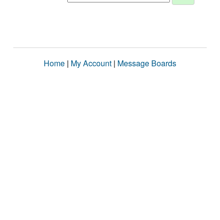
Home
|
My Account
|
Message Boards