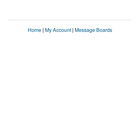
Home
|
My Account
|
Message Boards