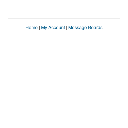
Home
|
My Account
|
Message Boards