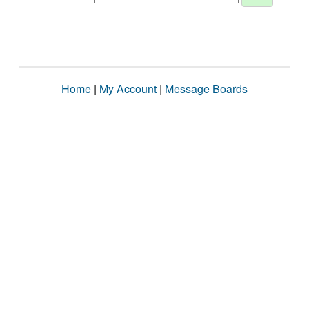
Home
|
My Account
|
Message Boards