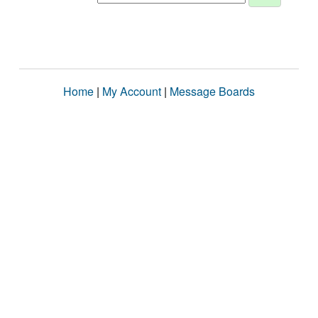
Home
|
My Account
|
Message Boards