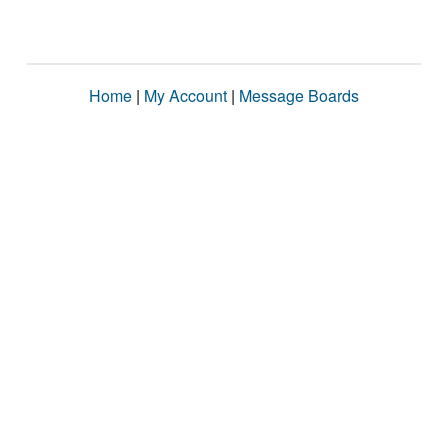
Home
|
My Account
|
Message Boards