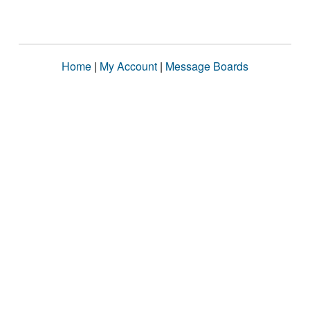
Home
|
My Account
|
Message Boards