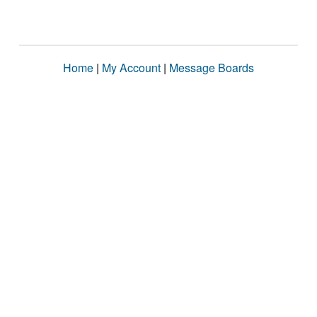
Home
|
My Account
|
Message Boards