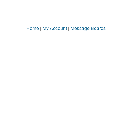
Home
|
My Account
|
Message Boards