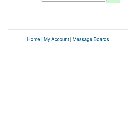
Home
|
My Account
|
Message Boards