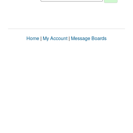
Home
|
My Account
|
Message Boards