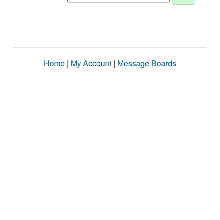
Home
|
My Account
|
Message Boards