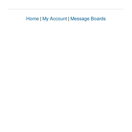
Home
|
My Account
|
Message Boards