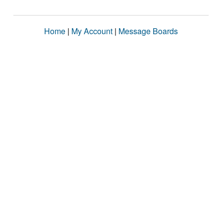
Home
|
My Account
|
Message Boards