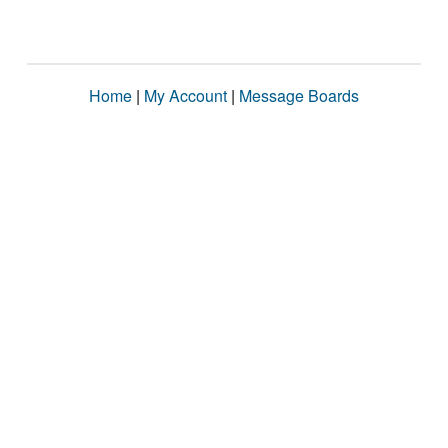
Home
|
My Account
|
Message Boards