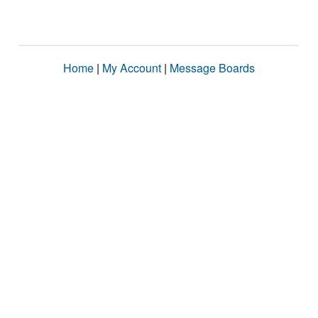
Home
|
My Account
|
Message Boards