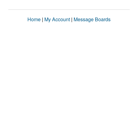
Home
|
My Account
|
Message Boards