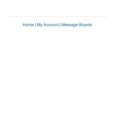
Home
|
My Account
|
Message Boards