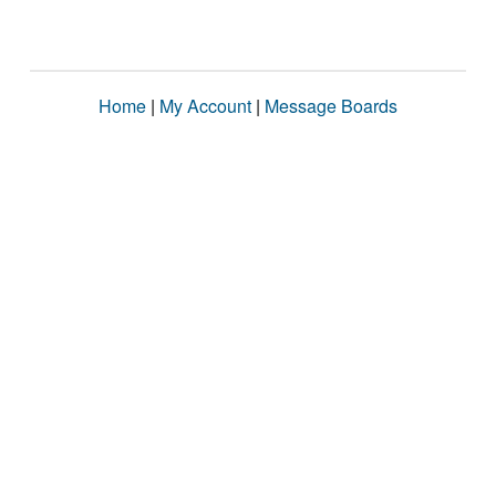
Home
|
My Account
|
Message Boards