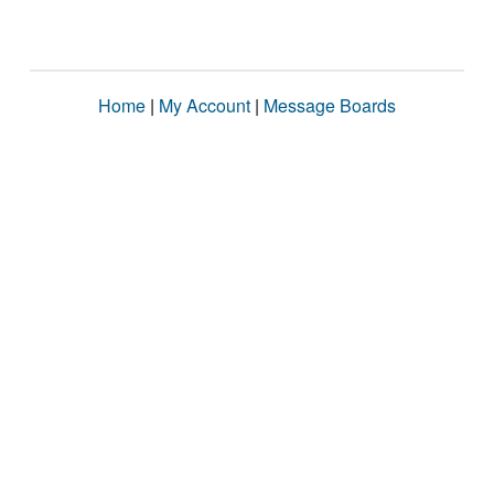
Home
|
My Account
|
Message Boards