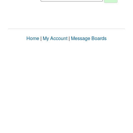
Home
|
My Account
|
Message Boards