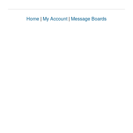
Home
|
My Account
|
Message Boards