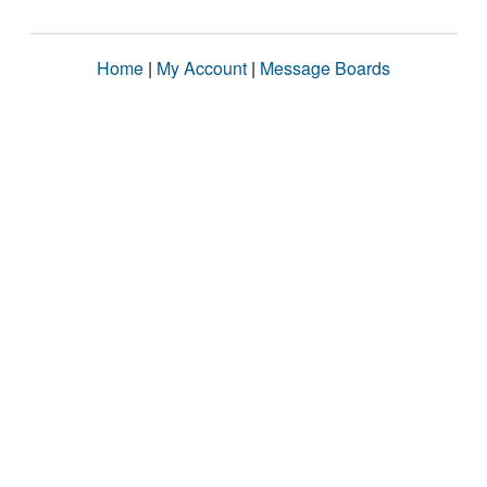
Home
|
My Account
|
Message Boards