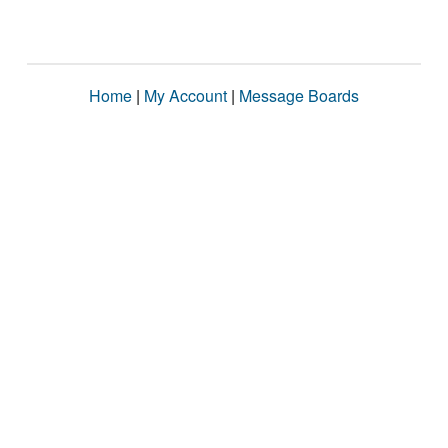
Home
|
My Account
|
Message Boards