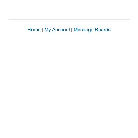
Home
|
My Account
|
Message Boards