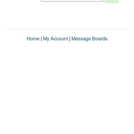
Home
|
My Account
|
Message Boards