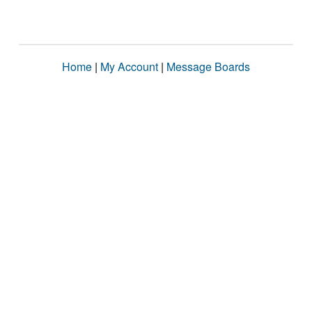
Home
|
My Account
|
Message Boards