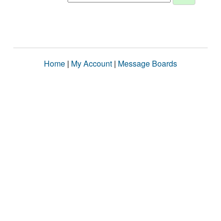
Home
|
My Account
|
Message Boards