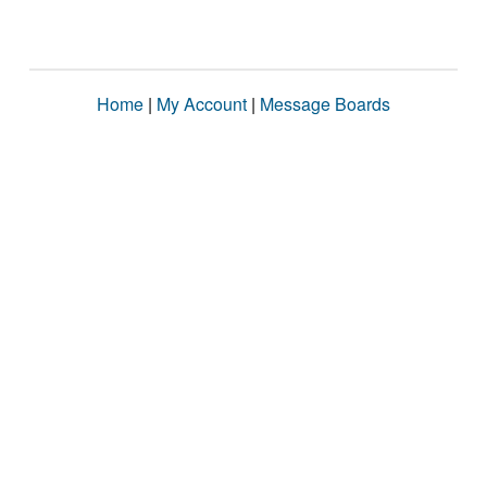
Home
|
My Account
|
Message Boards