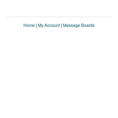
Home
|
My Account
|
Message Boards