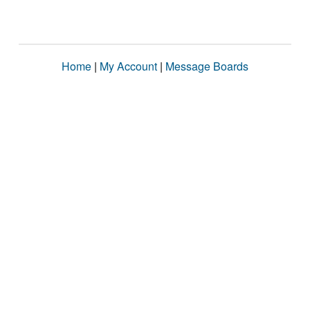
Home
|
My Account
|
Message Boards