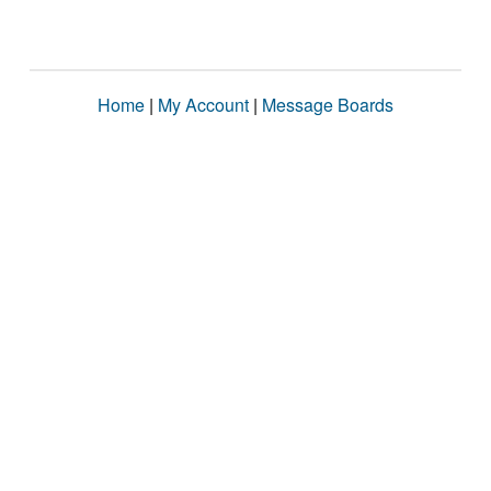
Home
|
My Account
|
Message Boards