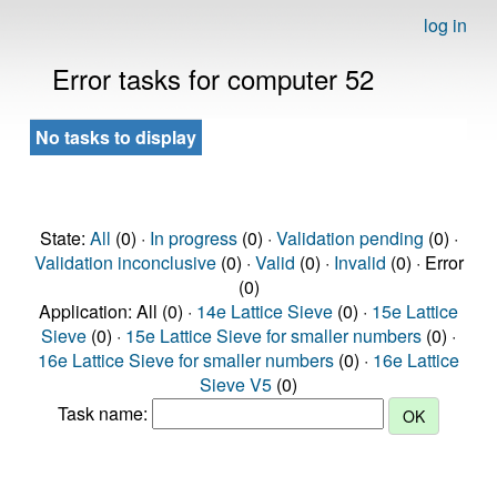
log in
Error tasks for computer 52
No tasks to display
State:
All
(0) ·
In progress
(0) ·
Validation pending
(0) ·
Validation inconclusive
(0) ·
Valid
(0) ·
Invalid
(0) · Error
(0)
Application: All (0) ·
14e Lattice Sieve
(0) ·
15e Lattice
Sieve
(0) ·
15e Lattice Sieve for smaller numbers
(0) ·
16e Lattice Sieve for smaller numbers
(0) ·
16e Lattice
Sieve V5
(0)
Task name: