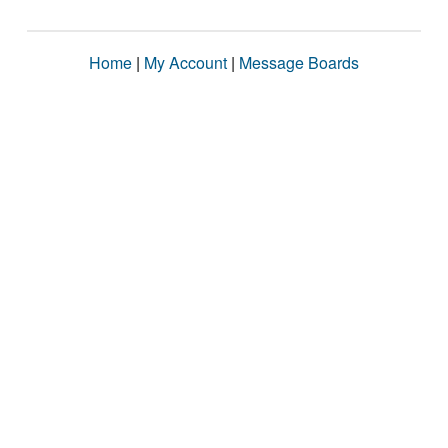
Home
|
My Account
|
Message Boards