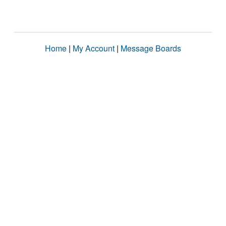
Home
|
My Account
|
Message Boards