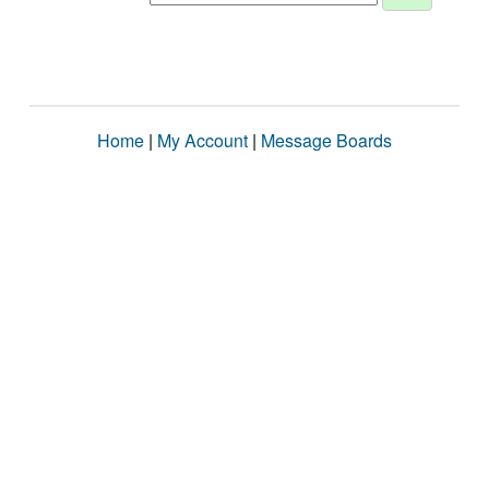
Home
|
My Account
|
Message Boards