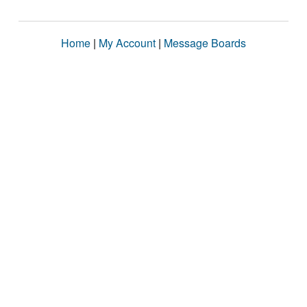
Home
|
My Account
|
Message Boards