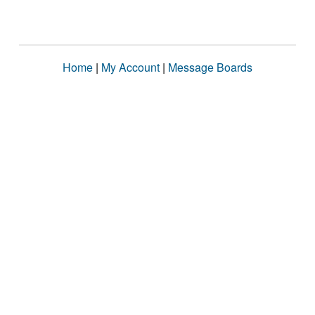
Home
|
My Account
|
Message Boards