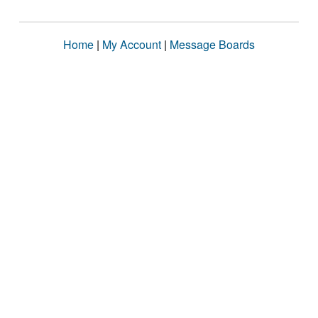
Home
|
My Account
|
Message Boards