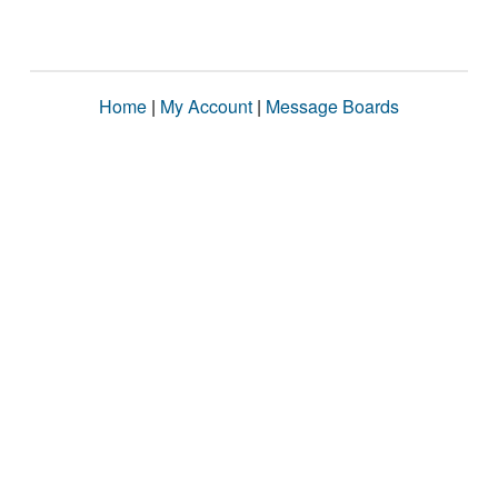
Home
|
My Account
|
Message Boards