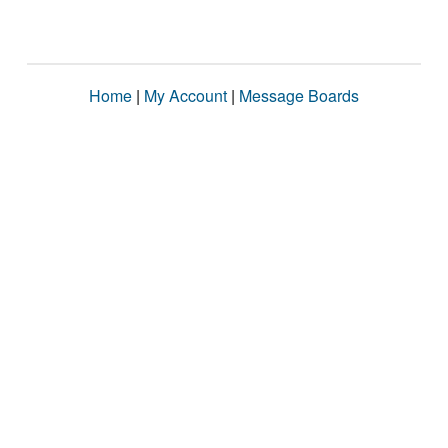
Home
|
My Account
|
Message Boards