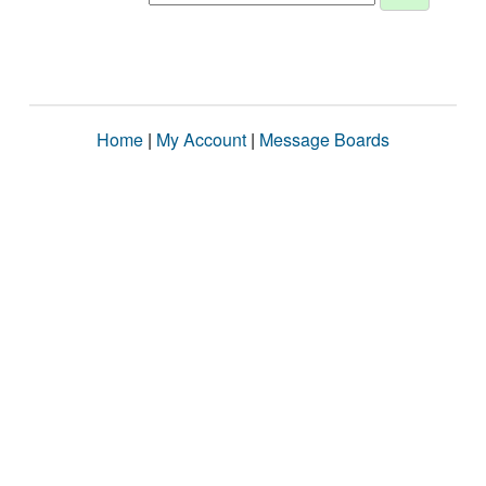
Home
|
My Account
|
Message Boards