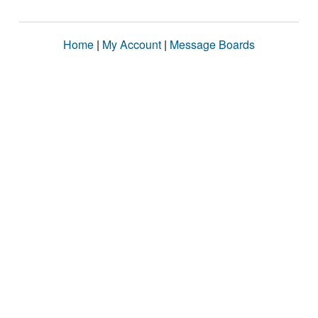
Home
|
My Account
|
Message Boards