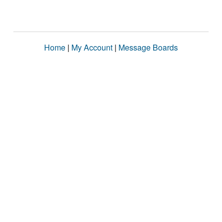
Home
|
My Account
|
Message Boards