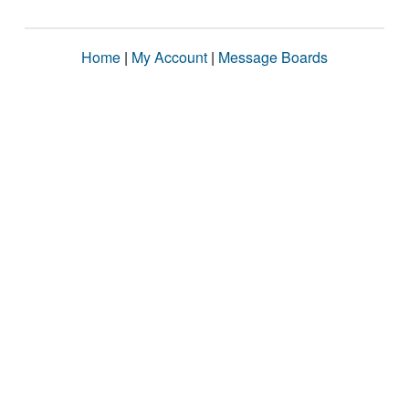
Home
|
My Account
|
Message Boards