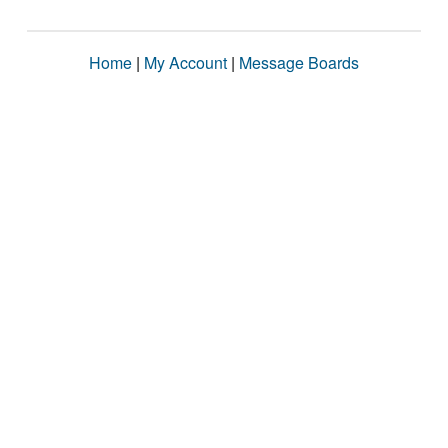
Home
|
My Account
|
Message Boards