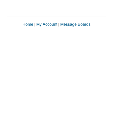
Home
|
My Account
|
Message Boards