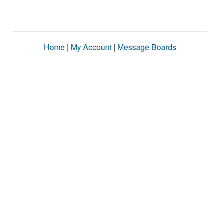
Home
|
My Account
|
Message Boards