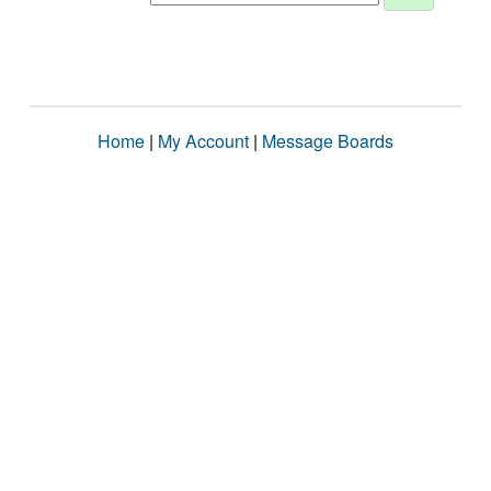
Home
|
My Account
|
Message Boards