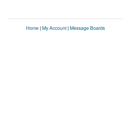
Home
|
My Account
|
Message Boards